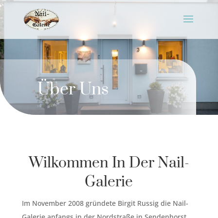
Über Uns
Wilkommen In Der Nail-
Galerie
Im November 2008 gründete Birgit Russig die Nail-
Galerie anfangs in der Nordstraße in Sendenhorst.