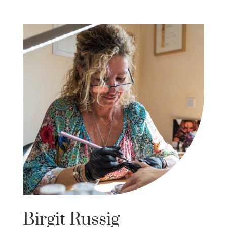
Birgit Russig